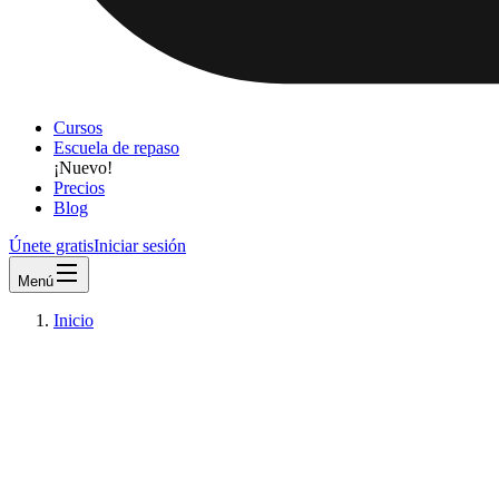
Cursos
Escuela de repaso
¡Nuevo!
Precios
Blog
Únete gratis
Iniciar sesión
Menú
Inicio