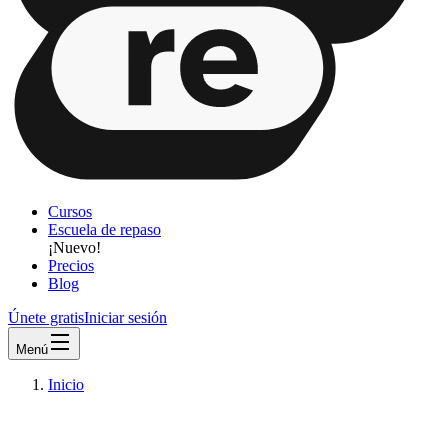
Cursos
Escuela de repaso
¡Nuevo!
Precios
Blog
Únete gratis
Iniciar sesión
Menú
Inicio