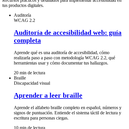
Recursos prácticos y detallados para implementar accesibilidad en
tus productos digitales.
Auditoría
WCAG 2.2
Auditoría de accesibilidad web: guía
completa
Aprende qué es una auditoría de accesibilidad, cómo
realizarla paso a paso con metodología WCAG 2.2, qué
herramientas usar y cómo documentar tus hallazgos.
20 min
de lectura
Braille
Discapacidad visual
Aprender a leer braille
Aprende el alfabeto braille completo en español, números y
signos de puntuación. Entiende el sistema táctil de lectura y
escritura para personas ciegas.
10 min
de lectura